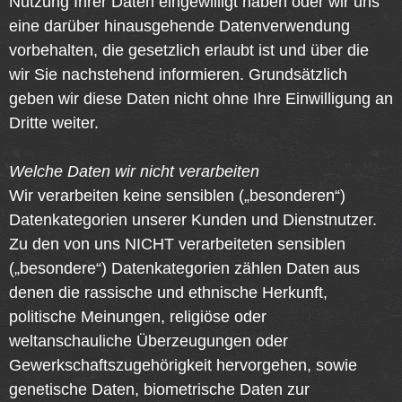
Nutzung Ihrer Daten eingewilligt haben oder wir uns
eine darüber hinausgehende Datenverwendung
vorbehalten, die gesetzlich erlaubt ist und über die
wir Sie nachstehend informieren. Grundsätzlich
geben wir diese Daten nicht ohne Ihre Einwilligung an
Dritte weiter.
Welche Daten wir nicht verarbeiten
Wir verarbeiten keine sensiblen („besonderen“)
Datenkategorien unserer Kunden und Dienstnutzer.
Zu den von uns NICHT verarbeiteten sensiblen
(„besondere“) Datenkategorien zählen Daten aus
denen die rassische und ethnische Herkunft,
politische Meinungen, religiöse oder
weltanschauliche Überzeugungen oder
Gewerkschaftszugehörigkeit hervorgehen, sowie
genetische Daten, biometrische Daten zur